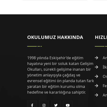
OKULUMUZ HAKKINDA
HIZL
1998 yılında Eskişehir’de eğitim
An
hayatına yeni bir soluk katan Gelişim
İl
Okulları, sürekli gelişime inanan bir
yönetim anlayışıyla çağdaş ve
Or
evrensel eğitimi ön planda tutan fark
Fe
yaratan bir eğitim kurumu olma
hedefine ve kararlılığına sahiptir.
An