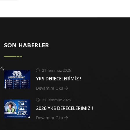
SON HABERLER
4,
21 Temmuz 2026
YKS DERECELERİMİZ !
Devamını Oku
21 Temmuz 2026
2026 YKS DERECELERİMİZ !
Devamını Oku