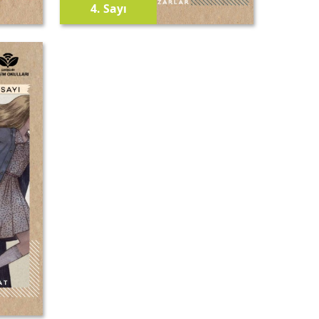
4.
Sayı