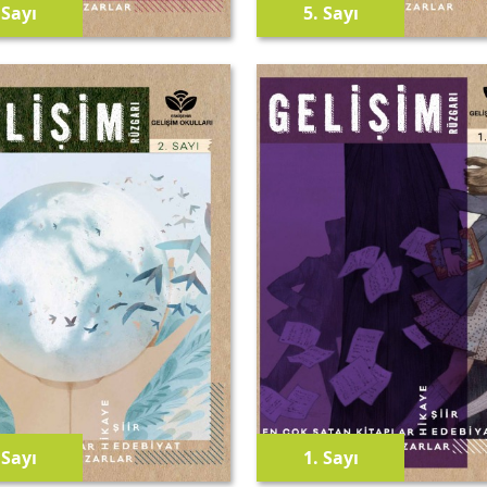
.
Sayı
5.
Sayı
.
Sayı
1.
Sayı