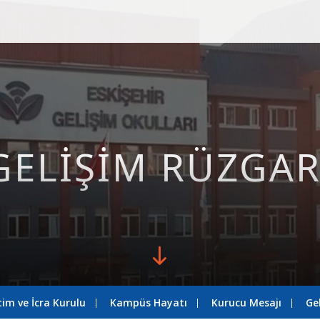
GELİŞİM RÜZGAR
im ve İcra Kurulu
Kampüs Hayatı
Kurucu Mesajı
Ge