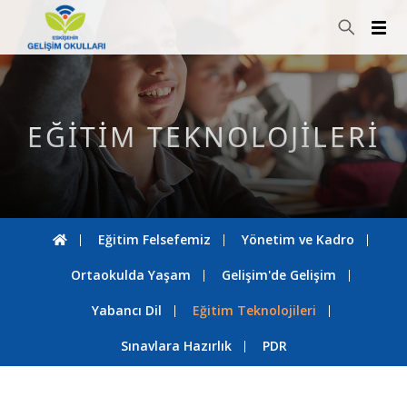
EĞİTİM TEKNOLOJİLERİ
Eğitim Felsefemiz
Yönetim ve Kadro
Ortaokulda Yaşam
Gelişim'de Gelişim
Yabancı Dil
Eğitim Teknolojileri
Sınavlara Hazırlık
PDR