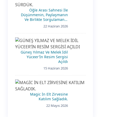
Öğle Arası Sahnesi İle
Düşünmenin, Paylaşmanın
Ve Birlikte Sorgulamanın
İzini Sürdük.
22 Haziran 2026
Güneş Yılmaz Ve Melek İdil
Yüceer’İn Resim Sergisi
Açıldı
15 Haziran 2026
Magic İn Elt Zirvesine
Katılım Sağladık.
22 Mayıs 2026