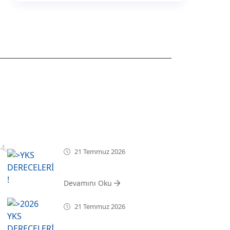
SON HABERLER
4,
21 Temmuz 2026
YKS DERECELERİMİZ !
Devamını Oku
21 Temmuz 2026
2026 YKS DERECELERİMİZ !