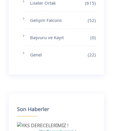
Liseler Ortak
(615)
Gelişim Falcons
(52)
Başvuru ve Kayıt
(0)
Genel
(22)
Son Haberler