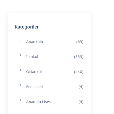
Kategoriler
Anaokulu
(63)
İlkokul
(353)
Ortaokul
(440)
Fen Lisesi
(4)
Anadolu Lisesi
(4)