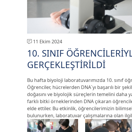
11 Ekim 2024
10. SINIF ÖĞRENCİLERİ
GERÇEKLEŞTİRİLDİ
Bu hafta biyoloji laboratuvarımızda 10. sınıf öğ
Öğrenciler, hücrelerden DNA`yı başarılı bir şek
doğasını ve biyolojik süreçlerin temelini daha y
farklı bitki örneklerinden DNA çıkaran öğrencil
elde ettiler. Bu etkinlik, öğrencilerimizin bilim
bulunurken, laboratuvar çalışmalarına olan ilgile