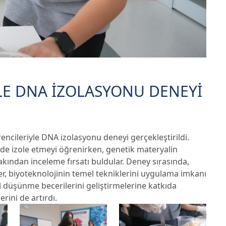
YLE DNA İZOLASYONU DENEYİ
rencileriyle DNA izolasyonu deneyi gerçekleştirildi.
ilde izole etmeyi öğrenirken, genetik materyalin
akından inceleme fırsatı buldular. Deney sırasında,
er, biyoteknolojinin temel tekniklerini uygulama imkanı
sel düşünme becerilerini geliştirmelerine katkıda
rini de artırdı.