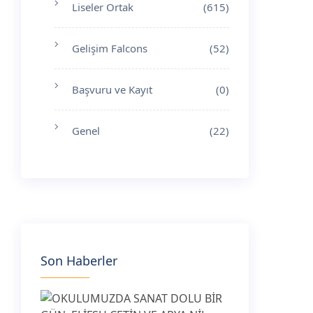
Liseler Ortak
(615)
Gelişim Falcons
(52)
Başvuru ve Kayıt
(0)
Genel
(22)
Son Haberler