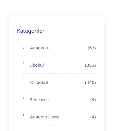
Kategoriler
Anaokulu
(63)
İlkokul
(353)
Ortaokul
(440)
Fen Lisesi
(4)
Anadolu Lisesi
(4)