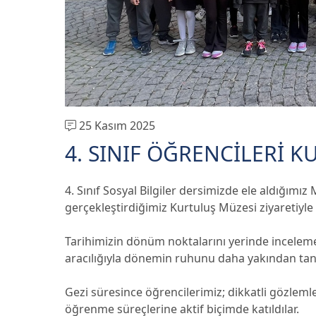
25 Kasım 2025
4. SINIF ÖĞRENCİLERİ 
4. Sınıf Sosyal Bilgiler dersimizde ele aldığımız
gerçekleştirdiğimiz Kurtuluş Müzesi ziyaretiyle 
Tarihimizin dönüm noktalarını yerinde inceleme
aracılığıyla dönemin ruhunu daha yakından tanı
Gezi süresince öğrencilerimiz; dikkatli gözlemler
öğrenme süreçlerine aktif biçimde katıldılar.