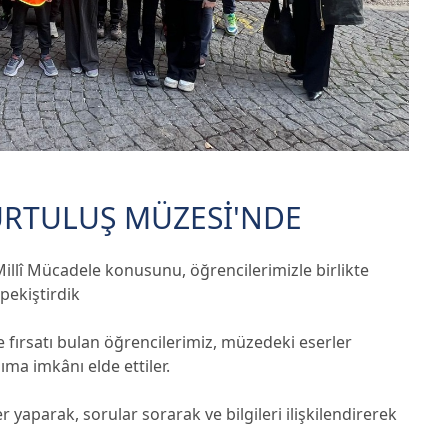
KURTULUŞ MÜZESİ'NDE
 Millî Mücadele konusunu, öğrencilerimizle birlikte
pekiştirdik
 fırsatı bulan öğrencilerimiz, müzedeki eserler
ma imkânı elde ettiler.
 yaparak, sorular sorarak ve bilgileri ilişkilendirerek