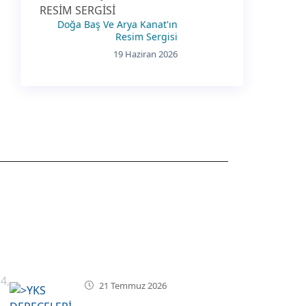
Doğa Baş Ve Arya Kanat'ın
Resim Sergisi
19 Haziran 2026
SON HABERLER
4,
21 Temmuz 2026
YKS DERECELERİMİZ !