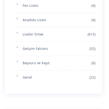
Fen Lisesi
(4)
Anadolu Lisesi
(4)
Liseler Ortak
(615)
Gelişim Falcons
(52)
Başvuru ve Kayıt
(0)
Genel
(22)