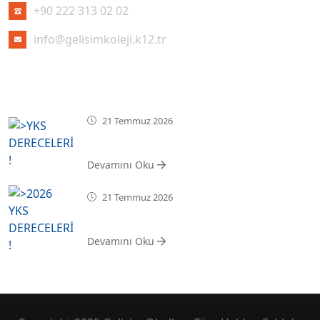
+90 222 313 02 02
info@gelisimkoleji.k12.tr
SON HABERLER
21 Temmuz 2026
YKS DERECELERİMİZ !
Devamını Oku
21 Temmuz 2026
2026 YKS DERECELERİMİZ !
Devamını Oku