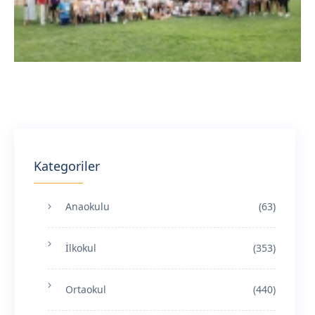
Kategoriler
Anaokulu
(63)
İlkokul
(353)
Ortaokul
(440)