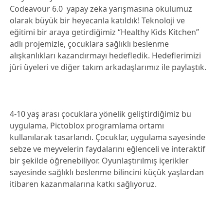
Codeavour 6.0 yapay zeka yarışmasına okulumuz
olarak büyük bir heyecanla katıldık! Teknoloji ve
eğitimi bir araya getirdiğimiz “Healthy Kids Kitchen”
adlı projemizle, çocuklara sağlıklı beslenme
alışkanlıkları kazandırmayı hedefledik. Hedeflerimizi
jüri üyeleri ve diğer takım arkadaşlarımız ile paylaştık.
4-10 yaş arası çocuklara yönelik geliştirdiğimiz bu
uygulama, Pictoblox programlama ortamı
kullanılarak tasarlandı. Çocuklar, uygulama sayesinde
sebze ve meyvelerin faydalarını eğlenceli ve interaktif
bir şekilde öğrenebiliyor. Oyunlaştırılmış içerikler
sayesinde sağlıklı beslenme bilincini küçük yaşlardan
itibaren kazanmalarına katkı sağlıyoruz.