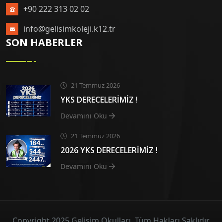
+90 222 313 02 02
info@gelisimkoleji.k12.tr
SON HABERLER
21 Temmuz 2026
YKS DERECELERİMİZ !
Devamını Oku
21 Temmuz 2026
2026 YKS DERECELERİMİZ !
Devamını Oku
Copyright 2025 Gelişim Okulları. Tüm Hakları Saklıdır.