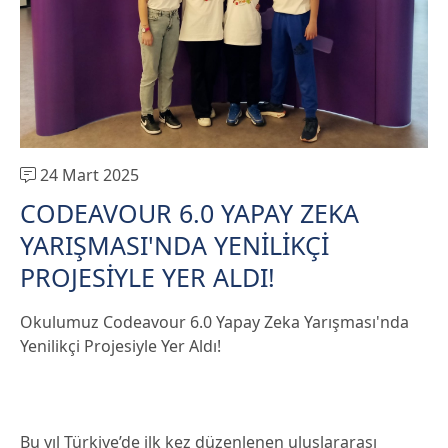
24 Mart 2025
CODEAVOUR 6.0 YAPAY ZEKA
YARIŞMASI'NDA YENİLİKÇİ
PROJESİYLE YER ALDI!
Okulumuz Codeavour 6.0 Yapay Zeka Yarışması'nda
Yenilikçi Projesiyle Yer Aldı!
Bu yıl Türkiye’de ilk kez düzenlenen uluslararası