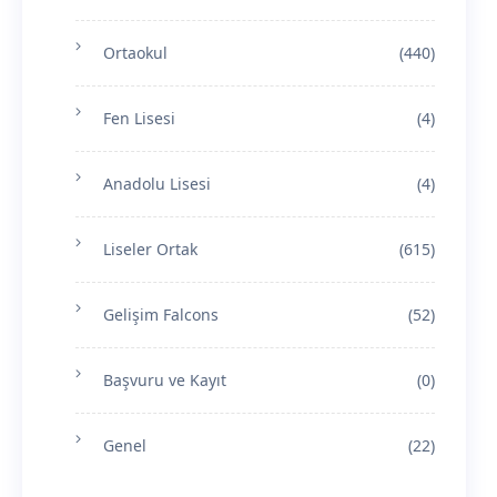
Ortaokul
(440)
Fen Lisesi
(4)
Anadolu Lisesi
(4)
Liseler Ortak
(615)
Gelişim Falcons
(52)
Başvuru ve Kayıt
(0)
Genel
(22)