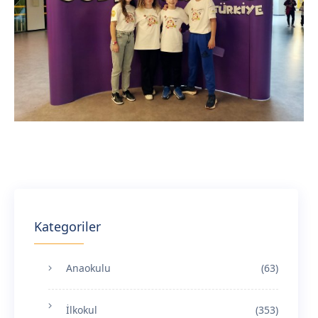
Kategoriler
Anaokulu
(63)
İlkokul
(353)