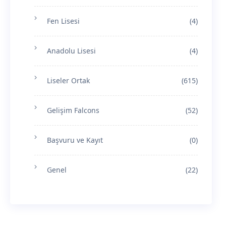
Fen Lisesi
(4)
Anadolu Lisesi
(4)
Liseler Ortak
(615)
Gelişim Falcons
(52)
Başvuru ve Kayıt
(0)
Genel
(22)