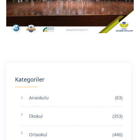
Kategoriler
Anaokulu
(63)
İlkokul
(353)
Ortaokul
(440)