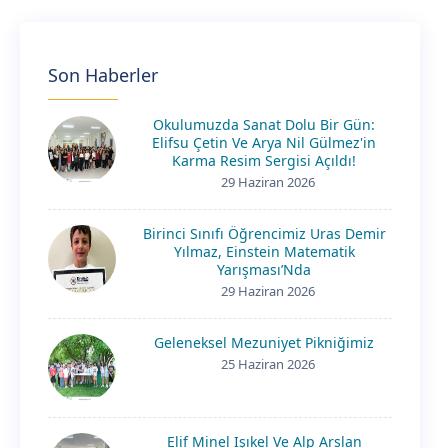
Son Haberler
Okulumuzda Sanat Dolu Bir Gün:
Elifsu Çetin Ve Arya Nil Gülmez'in
Karma Resim Sergisi Açıldı!
29 Haziran 2026
Birinci Sınıfı Öğrencimiz Uras Demir
Yılmaz, Einstein Matematik
Yarışması’Nda
29 Haziran 2026
Geleneksel Mezuniyet Pikniğimiz
25 Haziran 2026
Elif Minel Işıkel Ve Alp Arslan