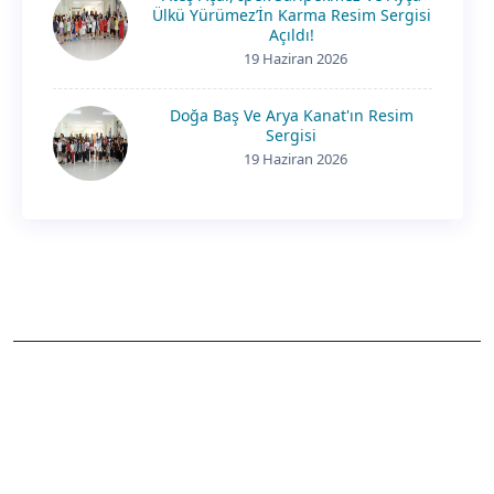
Ülkü Yürümez’İn Karma Resim Sergisi
Açıldı!
19 Haziran 2026
Doğa Baş Ve Arya Kanat'ın Resim
Sergisi
19 Haziran 2026
OKULUMUZ HAKKINDA