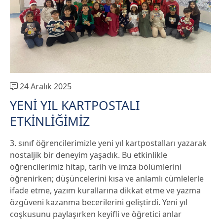
24 Aralık 2025
YENİ YIL KARTPOSTALI
ETKİNLİĞİMİZ
3. sınıf öğrencilerimizle yeni yıl kartpostalları yazarak
nostaljik bir deneyim yaşadık. Bu etkinlikle
öğrencilerimiz hitap, tarih ve imza bölümlerini
öğrenirken; düşüncelerini kısa ve anlamlı cümlelerle
ifade etme, yazım kurallarına dikkat etme ve yazma
özgüveni kazanma becerilerini geliştirdi. Yeni yıl
coşkusunu paylaşırken keyifli ve öğretici anlar