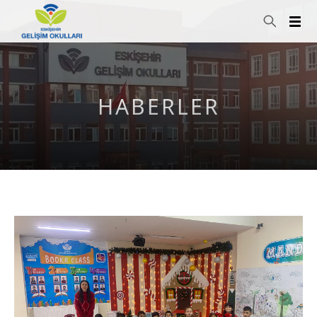
HABERLER