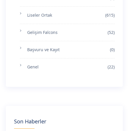
Liseler Ortak
(615)
Gelişim Falcons
(52)
Başvuru ve Kayıt
(0)
Genel
(22)
Son Haberler