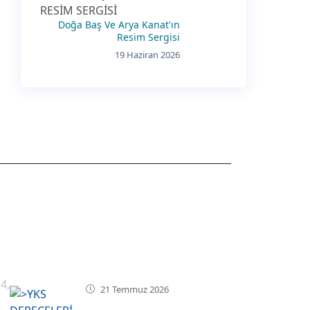
Doğa Baş Ve Arya Kanat'ın
Resim Sergisi
19 Haziran 2026
SON HABERLER
4,
21 Temmuz 2026
YKS DERECELERİMİZ !