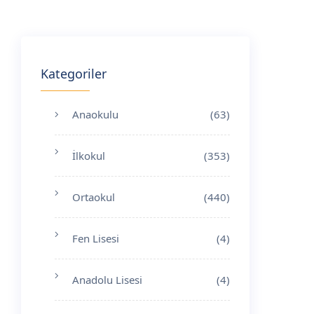
Kategoriler
Anaokulu
(63)
İlkokul
(353)
Ortaokul
(440)
Fen Lisesi
(4)
Anadolu Lisesi
(4)