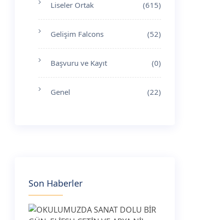
Liseler Ortak
(615)
Gelişim Falcons
(52)
Başvuru ve Kayıt
(0)
Genel
(22)
Son Haberler