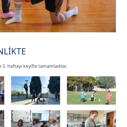
NLİKTE
e 5. haftayı keyifle tamamladılar.