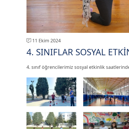
11 Ekim 2024
4. SINIFLAR SOSYAL ETKİ
4. sınıf öğrencilerimiz sosyal etkinlik saatlerind