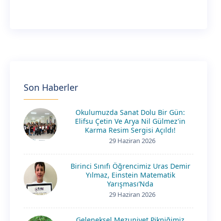
Son Haberler
Okulumuzda Sanat Dolu Bir Gün:
Elifsu Çetin Ve Arya Nil Gülmez'in
Karma Resim Sergisi Açıldı!
29 Haziran 2026
Birinci Sınıfı Öğrencimiz Uras Demir
Yılmaz, Einstein Matematik
Yarışması’Nda
29 Haziran 2026
Geleneksel Mezuniyet Pikniğimiz