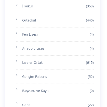
İlkokul
(353)
Ortaokul
(440)
Fen Lisesi
(4)
Anadolu Lisesi
(4)
Liseler Ortak
(615)
Gelişim Falcons
(52)
Başvuru ve Kayıt
(0)
Genel
(22)