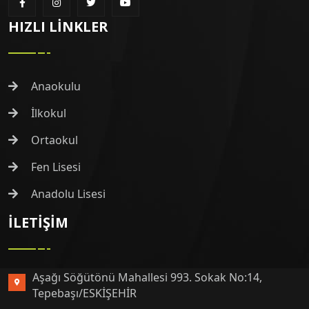
HIZLI LINKLER
Anaokulu
İlkokul
Ortaokul
Fen Lisesi
Anadolu Lisesi
İLETIŞIM
Aşağı Söğütönü Mahallesi 993. Sokak No:14,
Tepebaşı/ESKİŞEHİR