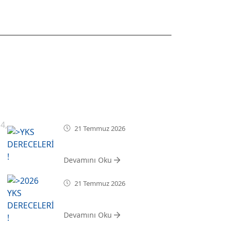
SON HABERLER
4,
21 Temmuz 2026
YKS DERECELERİMİZ !
Devamını Oku
21 Temmuz 2026
2026 YKS DERECELERİMİZ !
Devamını Oku