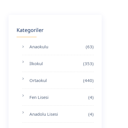
Kategoriler
Anaokulu
(63)
İlkokul
(353)
Ortaokul
(440)
Fen Lisesi
(4)
Anadolu Lisesi
(4)