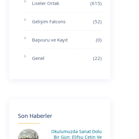
Liseler Ortak
(615)
Gelişim Falcons
(52)
Başvuru ve Kayıt
(0)
Genel
(22)
Son Haberler
Okulumuzda Sanat Dolu
Bir Gün: Elifsu Çetin Ve