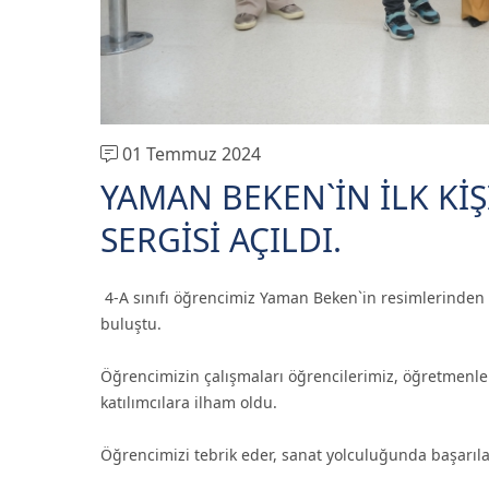
01 Temmuz 2024
YAMAN BEKEN`İN İLK KİŞ
SERGİSİ AÇILDI.
4-A sınıfı öğrencimiz Yaman Beken`in resimlerinden ve
buluştu.
Öğrencimizin çalışmaları öğrencilerimiz, öğretmenleri
katılımcılara ilham oldu.
Öğrencimizi tebrik eder, sanat yolculuğunda başarılar